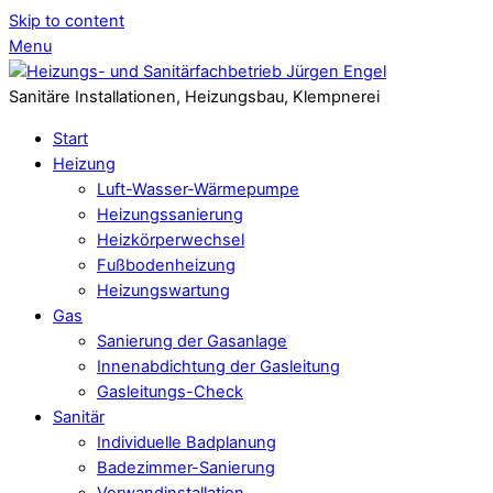
Skip to content
Menu
Sanitäre Installationen, Heizungsbau, Klempnerei
Start
Heizung
Luft-Wasser-Wärmepumpe
Heizungssanierung
Heizkörperwechsel
Fußbodenheizung
Heizungswartung
Gas
Sanierung der Gasanlage
Innenabdichtung der Gasleitung
Gasleitungs-Check
Sanitär
Individuelle Badplanung
Badezimmer-Sanierung
Vorwandinstallation