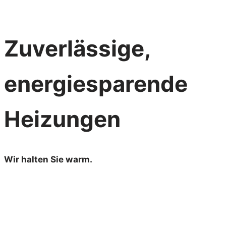
Wir beraten Sie gern.
Zuverlässige,
energiesparende
Heizungen
Wir halten Sie warm.
Regenerative