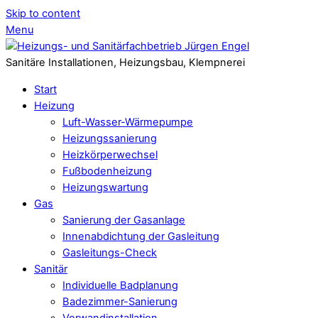
Skip to content
Menu
Sanitäre Installationen, Heizungsbau, Klempnerei
Start
Heizung
Luft-Wasser-Wärmepumpe
Heizungssanierung
Heizkörperwechsel
Fußbodenheizung
Heizungswartung
Gas
Sanierung der Gasanlage
Innenabdichtung der Gasleitung
Gasleitungs-Check
Sanitär
Individuelle Badplanung
Badezimmer-Sanierung
Vorwandinstallation