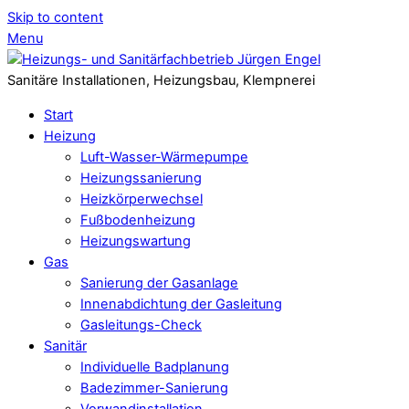
Skip to content
Menu
Sanitäre Installationen, Heizungsbau, Klempnerei
Start
Heizung
Luft-Wasser-Wärmepumpe
Heizungssanierung
Heizkörperwechsel
Fußbodenheizung
Heizungswartung
Gas
Sanierung der Gasanlage
Innenabdichtung der Gasleitung
Gasleitungs-Check
Sanitär
Individuelle Badplanung
Badezimmer-Sanierung
Vorwandinstallation