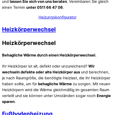
und
lassen Sie sich von uns beraten
. Vereinbaren Sie gleich
einen Termin
unter 0511 66 47 06
.
Heizungskonfigurator
Heizkörperwechsel
Heizkörperwechsel
Behagliche Wärme durch einen Heizkörperwechsel.
Ihr Heizkörper ist alt, defekt oder unzureichend?
Wir
wechseln defekte oder alte Heizkörper aus
und berechnen,
je nach Raumgröße, die benötigte Heizlast, die ihr Heizkörper
haben sollte, um für
behagliche Wärme
zu sorgen. Mit neuen
Heizkörpern wird die Wärme gleichmäßig im gesamten Raum
verteilt und sie können unter Umständen sogar noch
Energie
sparen
.
Fußbodenheizung