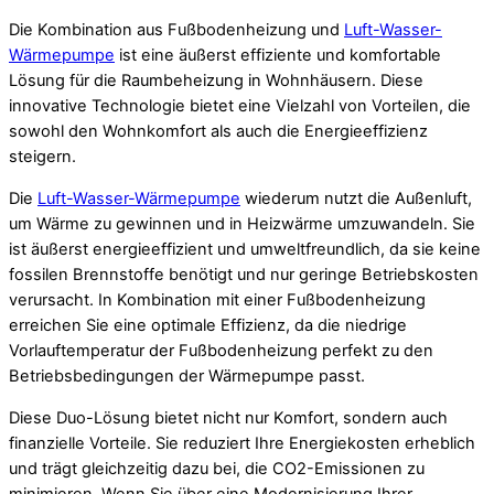
Die Kombination aus Fußbodenheizung und
Luft-Wasser-
Wärmepumpe
ist eine äußerst effiziente und komfortable
Lösung für die Raumbeheizung in Wohnhäusern. Diese
innovative Technologie bietet eine Vielzahl von Vorteilen, die
sowohl den Wohnkomfort als auch die Energieeffizienz
steigern.
Die
Luft-Wasser-Wärmepumpe
wiederum nutzt die Außenluft,
um Wärme zu gewinnen und in Heizwärme umzuwandeln. Sie
ist äußerst energieeffizient und umweltfreundlich, da sie keine
fossilen Brennstoffe benötigt und nur geringe Betriebskosten
verursacht. In Kombination mit einer Fußbodenheizung
erreichen Sie eine optimale Effizienz, da die niedrige
Vorlauftemperatur der Fußbodenheizung perfekt zu den
Betriebsbedingungen der Wärmepumpe passt.
Diese Duo-Lösung bietet nicht nur Komfort, sondern auch
finanzielle Vorteile. Sie reduziert Ihre Energiekosten erheblich
und trägt gleichzeitig dazu bei, die CO2-Emissionen zu
minimieren. Wenn Sie über eine Modernisierung Ihrer