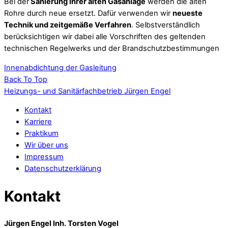
Bei der
Sanierung Ihrer alten Gasanlage
werden die alten
Rohre durch neue ersetzt. Dafür verwenden wir
neueste
Technik und zeitgemäße Verfahren
. Selbstverständlich
berücksichtigen wir dabei alle Vorschriften des geltenden
technischen Regelwerks und der Brandschutzbestimmungen
Innenabdichtung der Gasleitung
Back To Top
Heizungs- und Sanitärfachbetrieb Jürgen Engel
Kontakt
Karriere
Praktikum
Wir über uns
Impressum
Datenschutzerklärung
Kontakt
Jürgen Engel Inh. Torsten Vogel