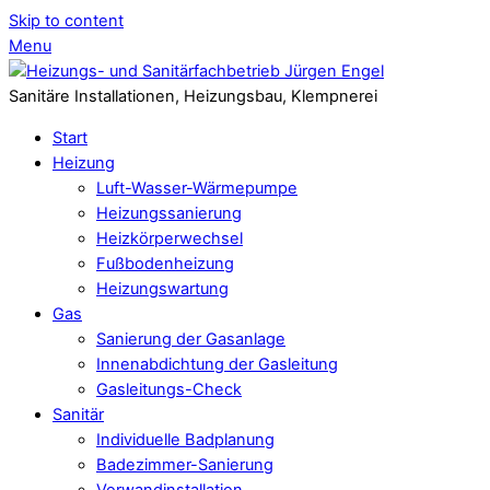
Skip to content
Menu
Sanitäre Installationen, Heizungsbau, Klempnerei
Start
Heizung
Luft-Wasser-Wärmepumpe
Heizungssanierung
Heizkörperwechsel
Fußbodenheizung
Heizungswartung
Gas
Sanierung der Gasanlage
Innenabdichtung der Gasleitung
Gasleitungs-Check
Sanitär
Individuelle Badplanung
Badezimmer-Sanierung
Vorwandinstallation