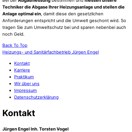
Bei der
Abgasmessung
bestimmen und
messen unsere
Techniker die Abgase Ihrer Heizungsanlage und stellen die
Anlage optimal ein
, damit diese den gesetzlichen
Anforderungen entspricht und die Umwelt geschont wird. So
tragen Sie zum Umweltschutz bei und sparen nebenbei auch
noch Geld.
Back To Top
Heizungs- und Sanitärfachbetrieb Jürgen Engel
Kontakt
Karriere
Praktikum
Wir über uns
Impressum
Datenschutzerklärung
Kontakt
Jürgen Engel Inh. Torsten Vogel