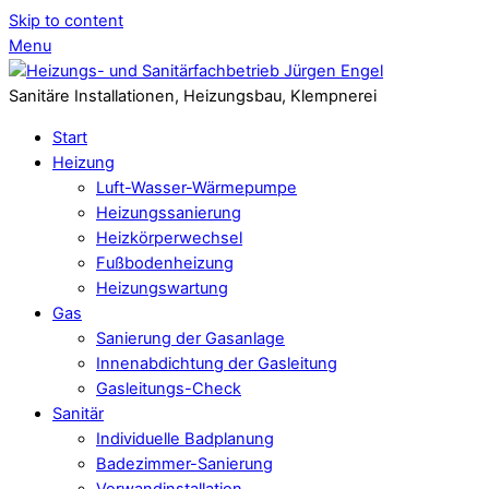
Skip to content
Menu
Sanitäre Installationen, Heizungsbau, Klempnerei
Start
Heizung
Luft-Wasser-Wärmepumpe
Heizungssanierung
Heizkörperwechsel
Fußbodenheizung
Heizungswartung
Gas
Sanierung der Gasanlage
Innenabdichtung der Gasleitung
Gasleitungs-Check
Sanitär
Individuelle Badplanung
Badezimmer-Sanierung
Vorwandinstallation